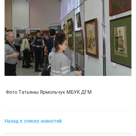
Фото Татьяны Ярмольчук МБУК ДГМ
Назад к списку новостей