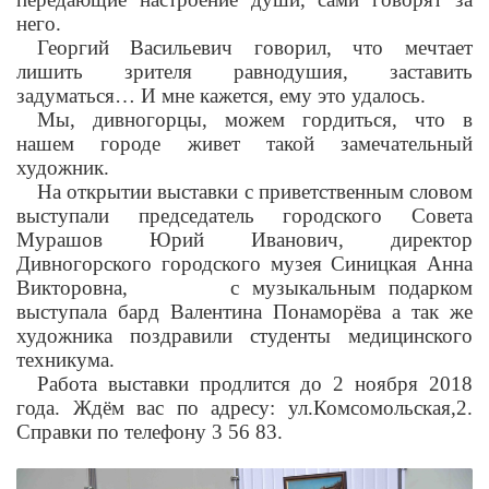
него.
Георгий Васильевич говорил, что мечтает
лишить зрителя равнодушия, заставить
задуматься… И мне кажется, ему это удалось.
Мы, дивногорцы, можем гордиться, что в
нашем городе живет такой замечательный
художник.
На открытии выставки с приветственным словом
выступали председатель городского Совета
Мурашов Юрий Иванович, директор
Дивногорского городского музея Синицкая Анна
Викторовна,
с музыкальным подарком
выступала бард Валентина Понаморёва а так же
художника поздравили студенты медицинского
техникума.
Работа выставки продлится до 2 ноября 2018
года. Ждём вас по адресу: ул.Комсомольская,2.
Справки по телефону 3 56 83.