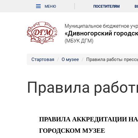
ПОСЕТИТЕЛЯМ
В
Муниципальное бюджетное учр
«Дивногорский городск
(МБУК ДГМ)
Стартовая
О музее
Правила работы пресс
Правила работ
ПРАВИЛА АККРЕДИТАЦИИ НА
ГОРОДСКОМ МУЗЕЕ