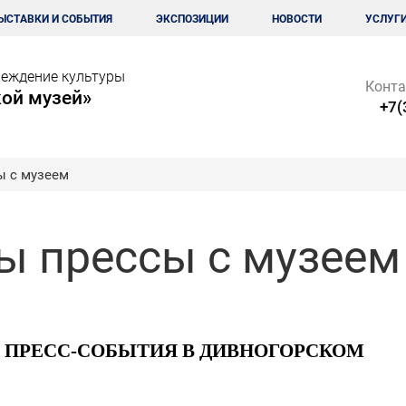
ЫСТАВКИ И СОБЫТИЯ
ЭКСПОЗИЦИИ
НОВОСТИ
УСЛУГ
еждение культуры
Конта
ой музей»
+7(
ы с музеем
ы прессы с музеем
 ПРЕСС-СОБЫТИЯ В ДИВНОГОРСКОМ