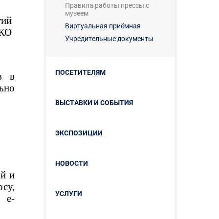
Правила работы прессы с
музеем
тий
Виртуальная приёмная
КО
Учредительные документы
ПОСЕТИТЕЛЯМ
в в
ьно
ВЫСТАВКИ И СОБЫТИЯ
ЭКСПОЗИЦИИ
НОВОСТИ
й и
су,
УСЛУГИ
 e-