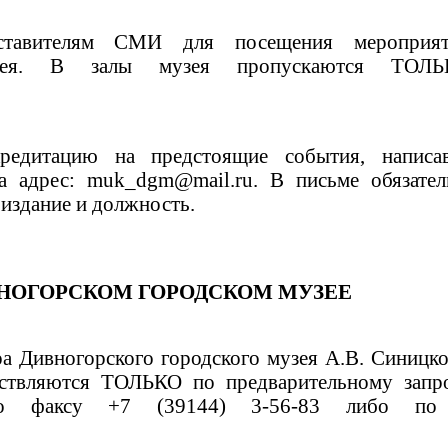
дставителям СМИ для посещения мероприя
музея. В залы музея пропускаются ТОЛЬ
едитацию на предстоящие события, написа
а адрес: muk_dgm@mail.ru. В письме обязател
 издание и должность.
ВНОГОРСКОМ ГОРОДСКОМ МУЗЕЕ
а Дивногорского городского музея А.В. Синицко
ствляются ТОЛЬКО по предварительному запро
по факсу +7 (39144) 3-56-83 либо по