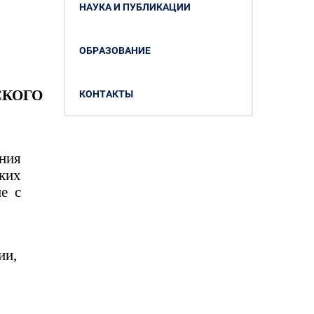
НАУКА И ПУБЛИКАЦИИ
ОБРАЗОВАНИЕ
КОГО
КОНТАКТЫ
ния
ких
ие с
ии,