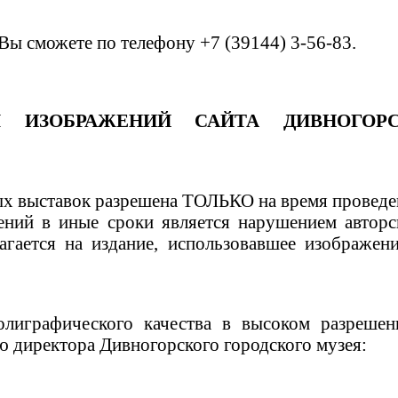
 Вы сможете по телефону +7 (39144) 3-56-83.
Я ИЗОБРАЖЕНИЙ САЙТА ДИВНОГОРС
х выставок разрешена ТОЛЬКО на время проведе
ений в иные сроки является нарушением авторс
лагается на издание, использовавшее изображен
лиграфического качества в высоком разрешен
ю директора Дивногорского городского музея: