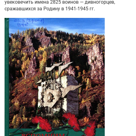
увековечить имена 2825 воинов — дивногорцев,
сражавшихся за Родину в 1941-1945 гг.