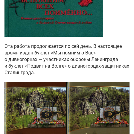
Эта работа продолжается по сей день. В настоящее
время издан буклет «Мы помним о Вас»
о дивногорцах — участниках обороны Ленинграда
и буклет «Подвиг на Волге» о дивногорцах-защитниках
Сталинграда.