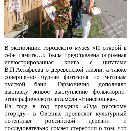
В экспозиции городского музея «И открой в
себе память…» была представлена огромная
иллюстрированная книга с цитатами
В.П.Астафьева о деревенской жизни, а также
совершенно чудная фотозона по мотивам
русской бани. Гармонично дополняло
выставку живое выступление фольклорно-
этнографического ансамбля «Енисеюшка».
Из года в год праздник «Ода русскому
огороду» в Овсянке проявляет культурный
потенциал российской деревни и
последовательно ломает стереотип о том, что